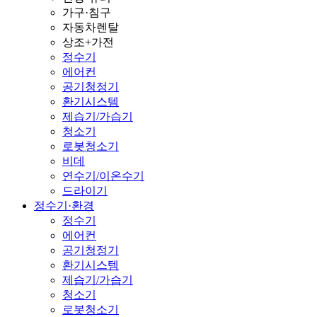
가구·침구
자동차렌탈
상조+가전
정수기
에어컨
공기청정기
환기시스템
제습기/가습기
청소기
로봇청소기
비데
연수기/이온수기
드라이기
정수기·환경
정수기
에어컨
공기청정기
환기시스템
제습기/가습기
청소기
로봇청소기