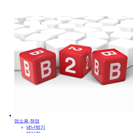
업소용·창업
냉난방기