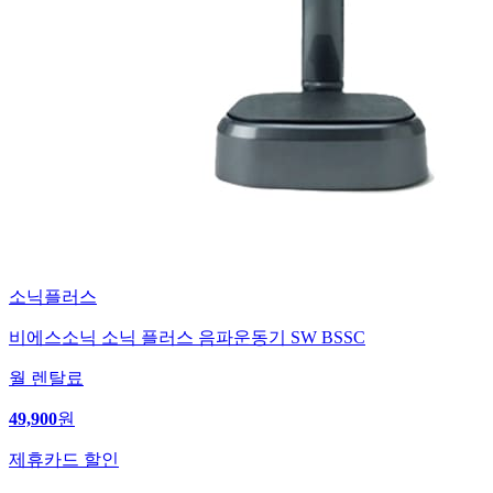
소닉플러스
비에스소닉 소닉 플러스 음파운동기 SW BSSC
월 렌탈료
49,900
원
제휴카드 할인