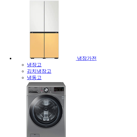
냉장가전
냉장고
김치냉장고
냉동고