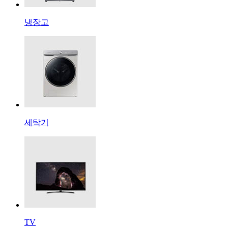
냉장고
세탁기
TV