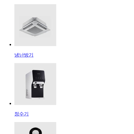
냉난방기
정수기