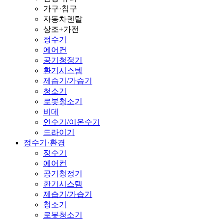
가구·침구
자동차렌탈
상조+가전
정수기
에어컨
공기청정기
환기시스템
제습기/가습기
청소기
로봇청소기
비데
연수기/이온수기
드라이기
정수기·환경
정수기
에어컨
공기청정기
환기시스템
제습기/가습기
청소기
로봇청소기