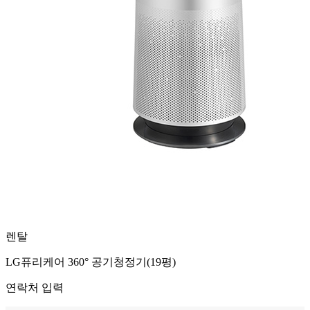
렌탈
LG퓨리케어 360° 공기청정기(19평)
연락처 입력