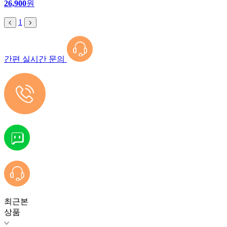
26,900
원
1
간편 실시간 문의
최근본
상품