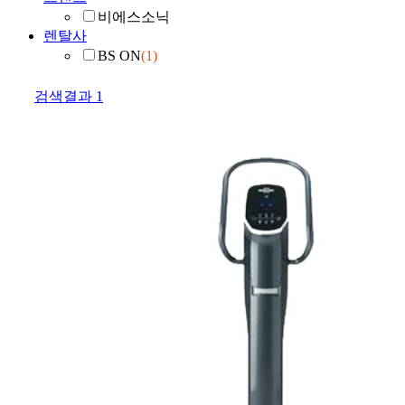
비에스소닉
렌탈사
BS ON
(1)
검색결과
1