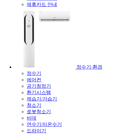
제휴카드 안내
정수기·환경
정수기
에어컨
공기청정기
환기시스템
제습기/가습기
청소기
로봇청소기
비데
연수기/이온수기
드라이기